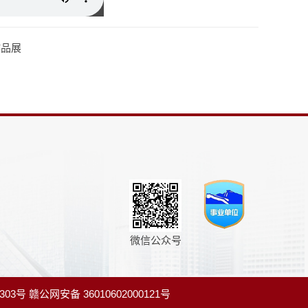
作品展
微信公众号
303号
赣公网安备 36010602000121号