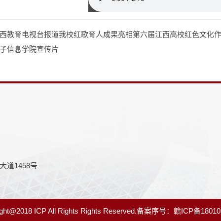
西教育电视台报道我校红歌育人成果亮相第六届江西高校红色文化
子信息学院宣传片
道1458号
18 ICP All Rights Rights Reserved.备案序号：
赣ICP备18010