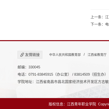
上一条：
江
下一条：
电
/
友情链接
中华人民共和国教育部
江西省教育厅
邮编：330045
电话：0791-83845915（办公室） / 83814509（招生办）
学院地址：江西省南昌市昌北国家经济技术开发区方志敏大
版权信息：江西青年职业学院 Copyright@20