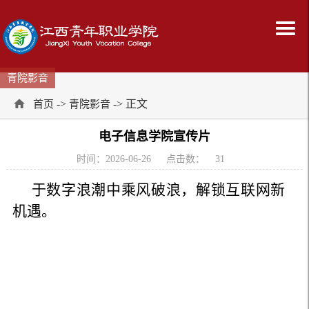
青院影音
->
-> 正文
首页
青院影音
电子信息学院宣传片
时间：2026-06-26
点击数：
31
于数字浪潮中乘风破浪，解锁互联网新
机遇。