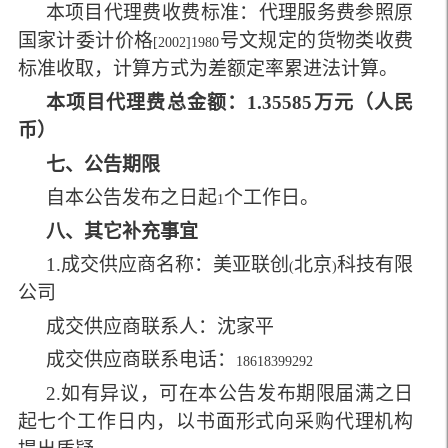
本项目代理费收费标准：代理服务费参照原
国家计委计价格
号文规定的货物类收费
[2002]1980
标准收取，计算方式为差额定率累进法计算。
本项目代理费总金额：
1.35585
万元
（人民
币）
七、公告期限
自本公告发布之日起
个工作日。
1
八、其它补充事宜
1.
成交供应商名称：美亚联创
北京
科技有限
(
)
公司
成交供应商联系人：沈家平
成交供应商联系电话：
18618399292
2.
如有异议，可在本公告发布期限届满之日
起七个工作日内，以书面形式向采购代理机构