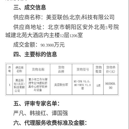
三、成交信息
供应商名称：美亚联创
北京
科技有限公司
(
)
供应商地址：北京市朝阳区安外北苑
号院
5
城建北苑大酒店内主楼
层
室
12
1206
成交金额：
万元
90.3900
四、主要标的信息
五、评审专家名单：
严凡、韩接红、谭国强
六、代理服务收费标准及金额：