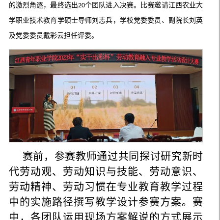
的激烈角逐，最终
选出
个团队
进入
决赛
。比赛邀请江西农业大
2
0
学职业技术教育学硕士导师刘志兵，学校党委委员、副院长刘英
及党委委员戴彩云担任评委。
赛前，参赛教师通过共同探讨研究新时
代劳动观、劳动知识与技能、劳动意识、
劳动精神、劳动习惯在专业教育教学过程
中的实施路径撰写教学设计参赛方案。赛
中，各团队运用现场方案解说的方式展示