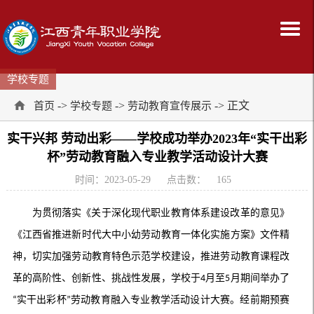
学校专题
->
->
-> 正文
首页
学校专题
劳动教育宣传展示
实干兴邦 劳动出彩——学校成功举办2023年“实干出彩
杯”劳动教育融入专业教学活动设计大赛
时间：2023-05-29
点击数：
165
为贯彻落实《关于深化现代职业教育体系建设改革的意见》
《江西省推进新时代大中小幼劳动教育一体化实施方案》文件精
神，切实加强劳动教育特色示范学校建设，推进劳动教育课程改
革的高阶性、创新性、挑战性发展，学校于
月
至
月
期间举办了
4
5
实干出彩
杯
劳动教育融入专业教学活动设计大赛。经前期预赛
“
”