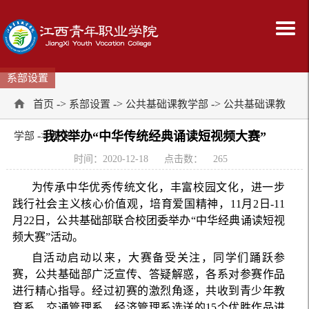
系部设置
->
->
->
首页
系部设置
公共基础课教学部
公共基础课教
-> 正文
我校举办“中华传统经典诵读短视频大赛”
学部
时间：2020-12-18
点击数：
265
为传承中华优秀传统文化，丰富校园文化，进一步
践行社会主义核心价值观，培育爱国精神，11月2日-11
月22日，公共基础部联合校团委举办“中华经典诵读短视
频大赛”活动。
自活动启动以来，大赛备受关注，同学们踊跃参
赛，公共基础部广泛宣传、答疑解惑，各系对参赛作品
进行精心指导。经过初赛的激烈角逐，共收到青少年教
育系、交通管理系、经济管理系选送的15个优胜作品进