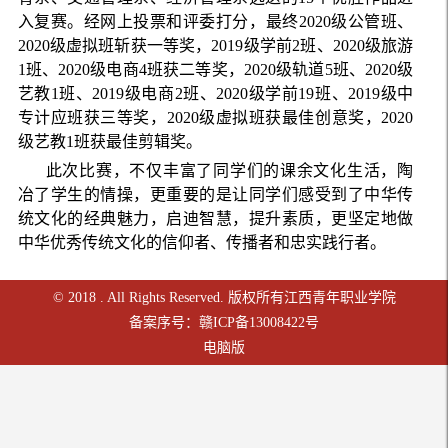
入复赛。经网上投票和评委打分，最终2020级公管班、
2020级虚拟班斩获一等奖，2019级学前2班、2020级旅游
1班、2020级电商4班获二等奖，2020级轨道5班、2020级
艺教1班、2019级电商2班、2020级学前19班、2019级中
专计应班获三等奖，2020级虚拟班获最佳创意奖，2020
级艺教1班获最佳剪辑奖。
此次比赛，不仅丰富了同学们的课余文化生活，陶
冶了学生的情操，更重要的是让同学们感受到了中华传
统文化的经典魅力，启迪智慧，提升素质，更坚定地做
中华优秀传统文化的信仰者、传播者和忠实践行者。
© 2018 . All Rights Reserved. 版权所有江西青年职业学院
备案序号：赣ICP备13008422号
电脑版