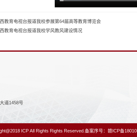
西教育电视台报道我校参展第64届高等教育博览会
西教育电视台报道我校学风教风建设情况
道1458号
18 ICP All Rights Rights Reserved.备案序号：
赣ICP备18010