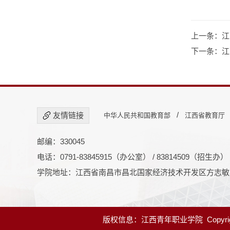
上一条：
江
下一条：
江
/
友情链接
中华人民共和国教育部
江西省教育厅
邮编：330045
电话：0791-83845915（办公室） / 83814509（招生办）
学院地址：江西省南昌市昌北国家经济技术开发区方志敏大
版权信息：江西青年职业学院 Copyright@20