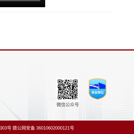
微信公众号
303号
赣公网安备 36010602000121号