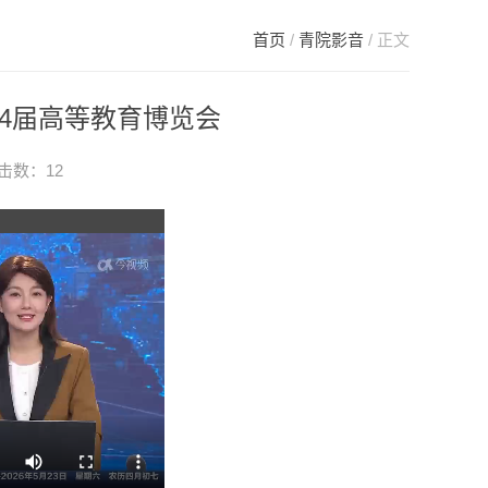
首页
/
青院影音
/ 正文
4届高等教育博览会
点击数：
12