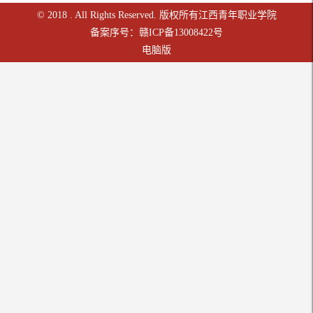
© 2018 . All Rights Reserved. 版权所有江西青年职业学院
备案序号：赣ICP备13008422号
电脑版