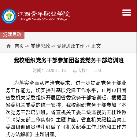
党建思政
-> 党建思政 ->
-> 正文
首页
党建思政工作
我校组织党务干部参加团省委党务干部培训班
时间：2020-11-16
点击数：
340
为落实全面从严治党要求，进一步提高党务干部业
务工作能力，切实提升基层党建工作水平，11月12日团
省委机关党委组织开展团省委党务干部培训班。根据团
省委机关党委的统一安排，我校组织党务干部参加了本
次党务干部培训班。省直机关工委二级巡视员王桂玲做
了《党支部工作实务》主题讲座，省直机关纪检监察工
委四级调研员桂扎红做了《机关纪委工作职能和工作方
式方法解析》主题讲座。