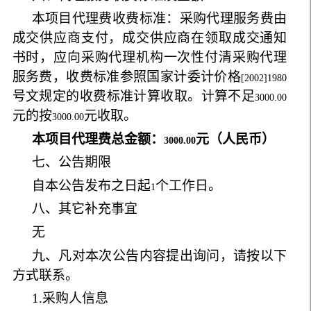
本项目代理费收费标准：
采购代理服务费由
成交供应商支付，成交供应商在领取成交通知
书时，应向采购代理机构一次性付清采购代理
服务费，收费标准参照国家计委计价格
[2002]1980
号文规定的收费标准计算收取。计算不足
3000.00
元的按
元收取
。
3000.00
本项目代理费总金额：
元（人民币）
3000.00
七、公告期限
自本公告发布之日起
个工作日。
1
八、其它补充事宜
无
九、凡对本次公告内容提出询问，请按以下
方式联系。
1.
采购人信息