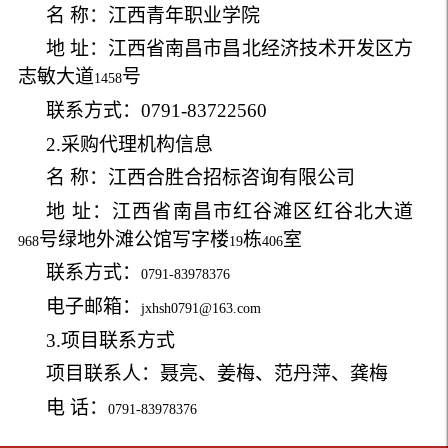
名 称：江西青年职业学院
地 址：江西省南昌市昌北经济技术开发区方
志敏大道
号
1458
联系方式：
0791-83722560
2.
采购代理机构信息
名 称：江西合胜合招标咨询有限公司
地 址：江西省南昌市红谷滩区红谷北大道
号绿地外滩公馆写字楼
栋
室
968
19
406
联系方式：
0791-83978376
电子邮箱：
jxhsh0791@163.com
3.
项目联系方式
项目联系人：聂亮、姜梅、范丹萍、龚梅
电 话：
0791-83978376