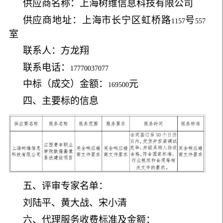
供应商
名称：上海树维信息科技有限公司
供应商地址：上海市长宁区虹桥路
号
1157
557
室
联系人：方龙翔
联系电话：
17770037077
中标（成交）金额：
元
169500
四、主要标的信息
五、评审专家名单：
刘陆平、黄大战、宋小清
六、代理服务收费标准及金额：