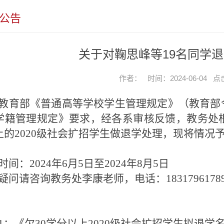
公告
关于对鞠思峰等19名同学
作者： 时间：2024-06-04 
教育部《普通高等学校学生管理规定》（教育部
学籍管理规定》要求，经各系审核反馈，教务处根
上的2020级社会扩招学生做退学处理，现将情况
时间：2024年6月5日至2024年8月5日
疑问请咨询教务处李康老师，电话：1831796178
1：《欠30学分以上2020级社会扩招学生拟退学