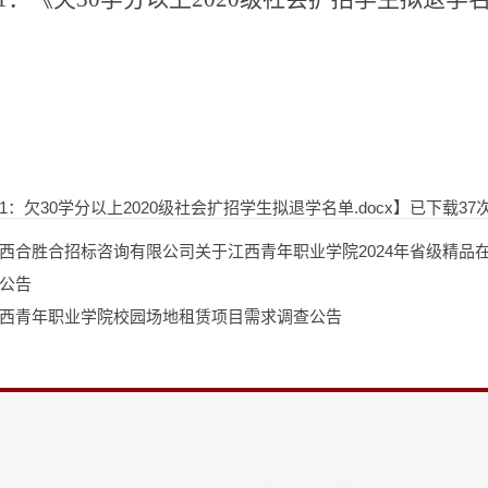
1：欠30学分以上2020级社会扩招学生拟退学名单.docx
】已下载
37
西合胜合招标咨询有限公司关于江西青年职业学院2024年省级精品在线开
公告
西青年职业学院校园场地租赁项目需求调查公告