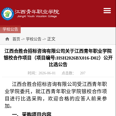
学校公告
->
-> 正文
首页
学校公告
江西合胜合招标咨询有限公司关于江西青年职业学院
银校合作项目（项目编号:HSH2026BX016-D02）公开
比选公告
时间：2026-06-01
点击数：
207
江西合胜合招标咨询有限公司受江西青年职
业学院委托，就江西青年职业学院银校合作项
目进行比选采购，欢迎合格的应答人前来参
加。
一、采购项目内容