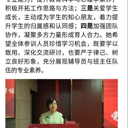
积极开拓工作思路与方法；
三是
关爱学生
成长，主动成为学生的知心朋友，着力提
升学生的归属感和认同感；
四是
加强团队
协作，凝聚多方力量形成育人合力。她希
望全体参训人员珍惜学习机会，既要学以
致用、深化交流研讨，也要严于律己、树
立良好形象，充分展现辅导员与班主任队
伍的专业素养。