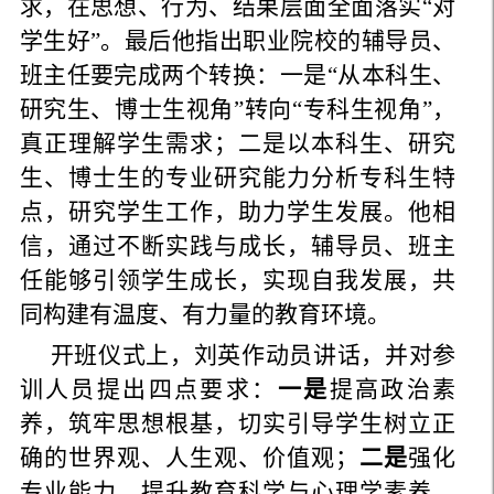
求，在思想、行为、结果层面全面落实“对
学生好”。最后他指出职业院校的辅导员、
班主任要完成两个转换：一是“从本科生、
研究生、博士生视角”转向“专科生视角”，
真正理解学生需求；二是以本科生、研究
生、博士生的专业研究能力分析专科生特
点，研究学生工作，助力学生发展。他相
信，通过不断实践与成长，辅导员、班主
任能够引领学生成长，实现自我发展，共
同构建有温度、有力量的教育环境。
开班仪式上，刘英作动员讲话，并对参
训人员提出四点要求：
一是
提高政治素
养，筑牢思想根基，切实引导学生树立正
确的世界观、人生观、价值观；
二是
强化
专业能力，提升教育科学与心理学素养，