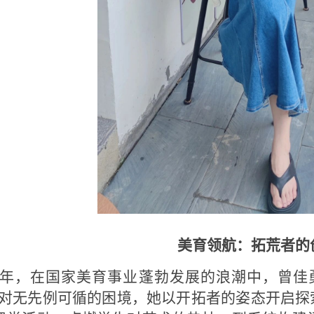
美育领航：拓荒者的
17年，在国家美育事业蓬勃发展的浪潮中，曾
面对无先例可循的困境，她以开拓者的姿态开启探