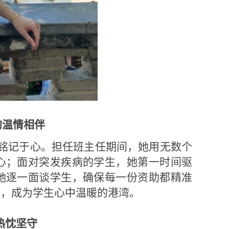
的温情相伴
话铭记于心。担任班主任期间，她用无数个
心；面对突发疾病的学生，她第一时间驱
她逐一面谈学生，确保每一份资助都精准
虑，成为学生心中温暖的港湾。
热忱坚守