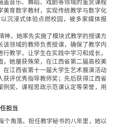
涵盖音乐、舞蹈、戏剧等领域的鉴赏课程
学美育数字教材，实现传统教学与数字化
课”以沉浸式体验点燃校园，被多家媒体报
精神。她率先实施了模块式教学的授课方
长该领域的教师负责授课，确保了教学内
进行教学，让学生在实践中学习和成长，
面，她屡获殊荣，在江西省第二届高校美
；在江西省第十一届大学生艺术展演活动
人获评优秀指导教师奖；先后获得江西省
案例奖、课程思政示范课认定等荣誉，用
任担当
每个角落。担任教学秘书的八年里，她以