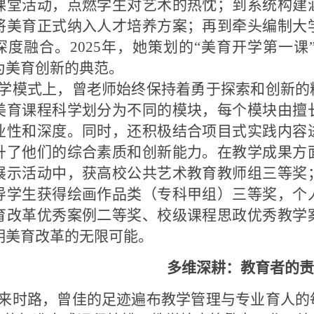
课堂活动，点燃学生对艺术的热忱；到系统构建
将美育正式纳入人才培养方案；再到牵头编制大
深度融合。2025年，她策划的“美育开学第一
为美育创新的典范。
学模式上，曾老师始终保持着勇于探索和创新的
美育课程科学划分为不同的模块，每个模块由擅
业性和深度。同时，还积极结合项目式实践内容
升了他们的综合素质和创新能力。在教学成果方
展示活动中，获高校公共艺术教育教师组三等奖
导学生获得绘画作品类（专科甲组）三等奖，个
育改革优秀案例二等奖、校级课程思政优秀教学
明美育改革的无限可能。
多维深耕：教育者的责
来时路，曾佳的足迹遍布教学管理与专业育人的