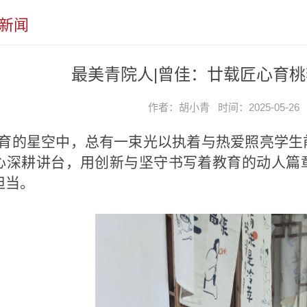
新闻
最美青院人|曾佳：廿载匠心育桃
作者：胡小青 时间：2025-05-2
育的星空中，总有一束光以执着与热爱照亮学生
心深耕讲台，用创新与坚守书写着教育的动人篇
担当。