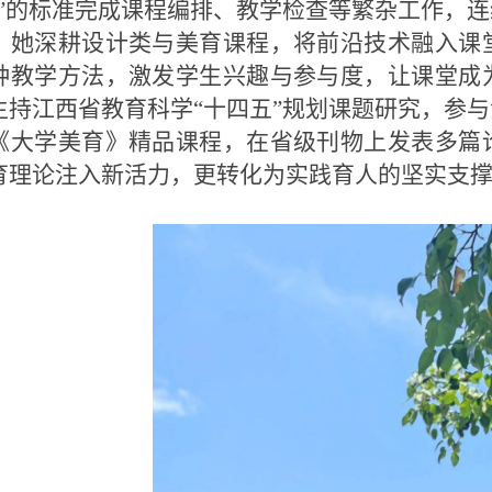
错”的标准完成课程编排、教学检查等繁杂工作，
，她深耕设计类与美育课程，将前沿技术融入课
种教学方法，激发学生兴趣与参与度，让课堂成
主持江西省教育科学“十四五”规划课题研究，参
《大学美育》精品课程，在省级刊物上发表多篇
育理论注入新活力，更转化为实践育人的坚实支