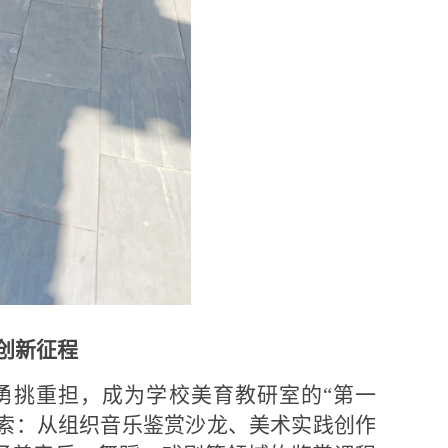
创新征程
佳勇挑重担，成为学校美育教研室的“第一
索：从组织音乐鉴赏沙龙、美术实践创作