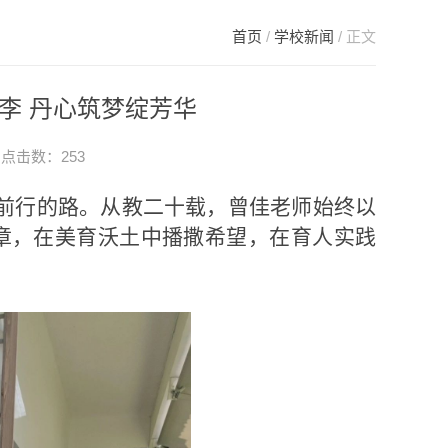
首页
/
学校新闻
/ 正文
李 丹心筑梦绽芳华
6 点击数：
253
前行的路。从教二十载，曾佳老师始终以
章，在美育沃土中播撒希望，在育人实践