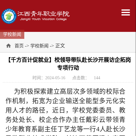
学校新闻
->
-> 正文
首页
学校新闻
【千方百计促就业】校领导带队赴长沙开展访企拓岗
专项行动
时间：2024-05-16
点击数：
144
为积极探索建立高层次多领域的校际合
作机制，拓宽为企业输送全能型多元化实
用人才的路径，近日，学校党委委员、教
务处处长、校企合作办主任戴彩云带领青
少年教育系副主任丁艺龙等一行4人赴长沙