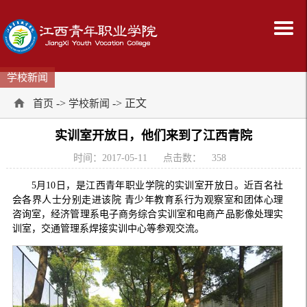
学校新闻
->
-> 正文
首页
学校新闻
实训室开放日，他们来到了江西青院
时间：2017-05-11
点击数：
358
5月10日，是江西青年职业学院的实训室开放日。近百名社
会各界人士分别走进该院 青少年教育系行为观察室和团体心理
咨询室，经济管理系电子商务综合实训室和电商产品影像处理实
训室，交通管理系焊接实训中心等参观交流。