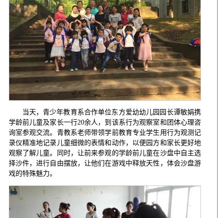
当天，青少年教育系合作单位东方爱幼幼儿园园长谭敏娟携
学龄前儿童及家长一行20余人，到该系行为观察室和团体心理咨
询室参观交流。青教系老师带领学前教育专业学生用行为观测记
录仪精准地记录儿童细微的表情和动作，以便园方和家长更好地
观察了解儿童。同时，让前来参观的学龄前儿童在沙盘中自主选
择沙件，进行自由摆放，让他们在游戏中释放天性，体会沙盘游
戏的特殊魅力。