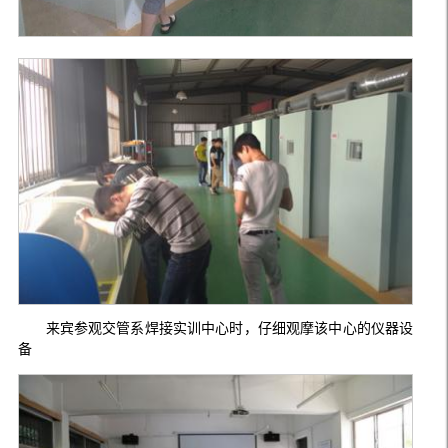
来宾参观交管系焊接实训中心时，仔细观摩该中心的仪器设
备