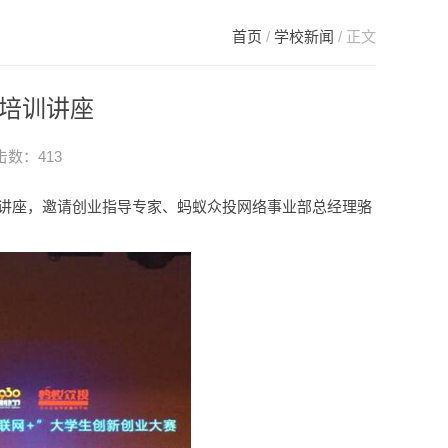
首页
/
学校新闻
/ 正文
培训讲座
点击数：
413
主题讲座，邀请创业指导专家、蚂蚁众投网络事业部总经理骆