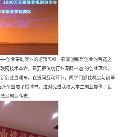
业——创业带动就业的逻辑思维。强调创新是创业的首选之
互联网技术革命，是要把传统行业深翻一遍”的创业理念。
创新创业直通车。在提问互动环节，同学们抓住机会与前辈
骆永平签署了授聘书，这对促进我校大学生创业提供了良
，激发创业斗志。