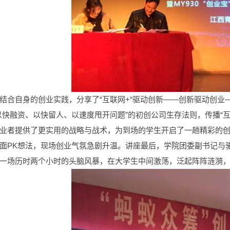
结合自身的创业实践，分享了“互联网+“驱动创新——创新驱动创
以快融资、以快留人、以速度甩开问题”的初创公司生存法则，传播“
业者提供了更实用的战略与战术，为到场的学生开启了一趟精彩的
面PK想法，现场创业气氛急剧升温。讲座最后，学院团委副书记与
一场历时两个小时的头脑风暴，在大学生中间激荡，泛起阵阵涟漪