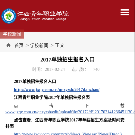
学校新闻
->
-> 正文
首页
学校新闻
2017单独招生报名入口
时间：2017-02-24
点击数：
740
2017单独招生报名入口
http://www.jxqy.com.cn/qnzyzsb/2017danzhao/
江西青年职业学院2017年单独招生报名表
点击下载
www.jxqy.com.cn/qnzyzsb/edit/uploadfile/20172//Fl201702141236451130.
点击查看：江西青年职业学院2017年单独招生方案及时间安
排表
http://www.jxqy.com.cn/qnzyzsb/News_View.asp?NewsID=443